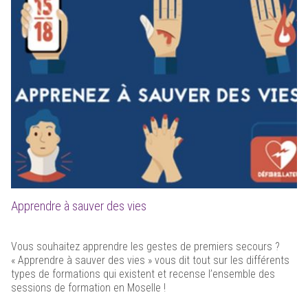
Apprendre à sauver des vies
Vous souhaitez apprendre les gestes de premiers secours ?
« Apprendre à sauver des vies » vous dit tout sur les différents
types de formations qui existent et recense l’ensemble des
sessions de formation en Moselle !