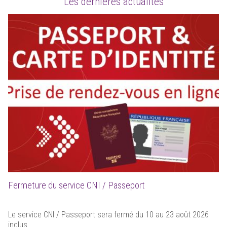
Les dernières actualités
Fermeture du service CNI / Passeport
Le service CNI / Passeport sera fermé du 10 au 23 août 2026
inclus.