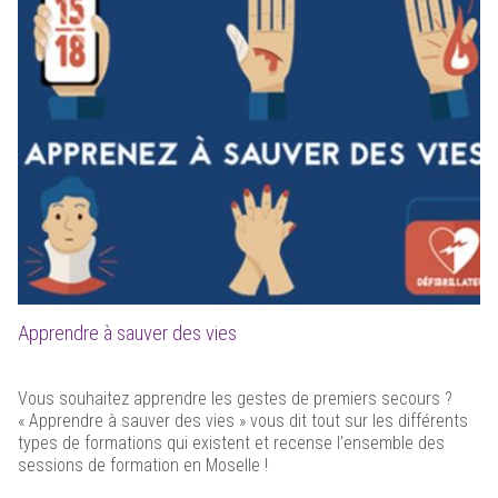
Apprendre à sauver des vies
Vous souhaitez apprendre les gestes de premiers secours ?
« Apprendre à sauver des vies » vous dit tout sur les différents
types de formations qui existent et recense l’ensemble des
sessions de formation en Moselle !