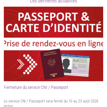
Les dernières actualités
Fermeture du service CNI / Passeport
Le service CNI / Passeport sera fermé du 10 au 23 août 2026
inclus.