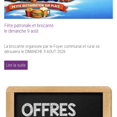
Fête patronale et brocante
le dimanche 9 août
La brocante organisée par le Foyer communal et rural se
déroulera le DIMANCHE 9 AOUT 2026
Lire la suite