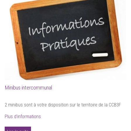
Minibus intercommunal
2 minibus sont à votre disposition sur le territoire de la CCB3F
Plus d'informations