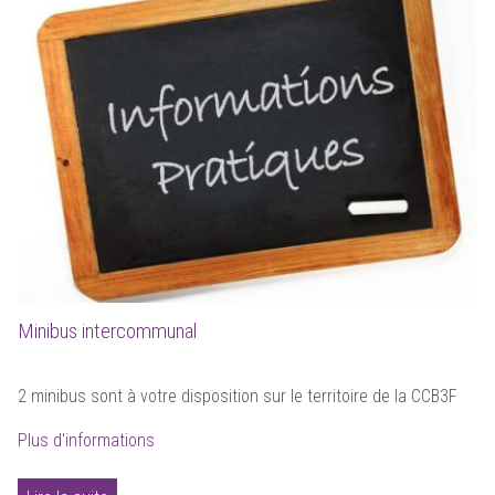
Minibus intercommunal
2 minibus sont à votre disposition sur le territoire de la CCB3F
Plus d'informations