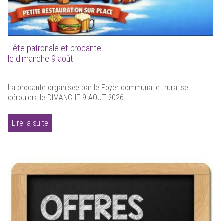
Fête patronale et brocante
le dimanche 9 août
La brocante organisée par le Foyer communal et rural se
déroulera le DIMANCHE 9 AOUT 2026
Lire la suite