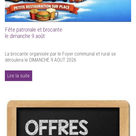
Fête patronale et brocante
le dimanche 9 août
La brocante organisée par le Foyer communal et rural se
déroulera le DIMANCHE 9 AOUT 2026
Lire la suite