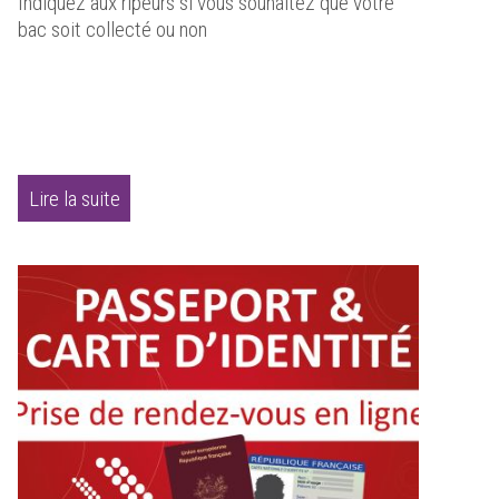
Indiquez aux ripeurs si vous souhaitez que votre
bac soit collecté ou non
Lire la suite