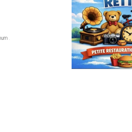
mum .