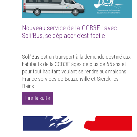
Nouveau service de la CCB3F : avec
Soli'Bus, se déplacer c'est facile !
Soli'Bus est un transport à la demande destiné aux
habitants de la CCB3F âgés de plus de 65 ans et
pour tout habitant voulant se rendre aux maisons
France services de Bouzonville et Sierck-les-
Bains.
Lire la suite