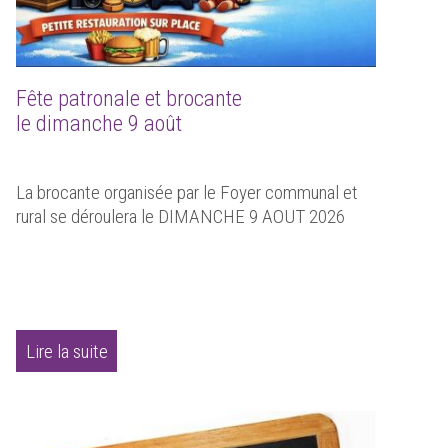
Fête patronale et brocante
le dimanche 9 août
La brocante organisée par le Foyer communal et
rural se déroulera le DIMANCHE 9 AOUT 2026
Lire la suite