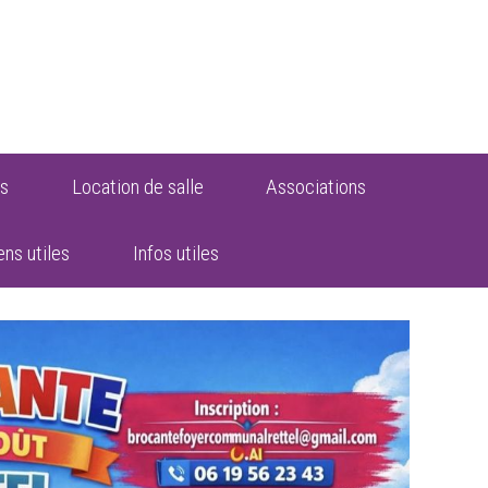
s
Location de salle
Associations
ens utiles
Infos utiles