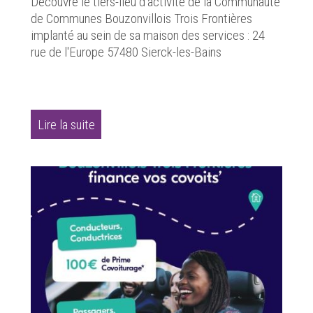
Découvre le tiers-lieu d'activité de la Communauté
de Communes Bouzonvillois Trois Frontières
implanté au sein de sa maison des services : 24
rue de l'Europe 57480 Sierck-les-Bains
Lire la suite