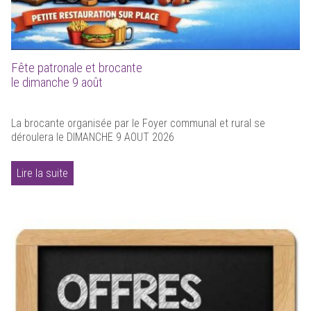
Fête patronale et brocante
le dimanche 9 août
La brocante organisée par le Foyer communal et rural se
déroulera le DIMANCHE 9 AOUT 2026
Lire la suite