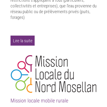
restrictions s’appliquent à tous (particuliers,
collectivités et entreprises), que l’eau provienne du
réseau public ou de prélèvements privés (puits,
forages).
Lire la suite
Mission locale mobile rurale