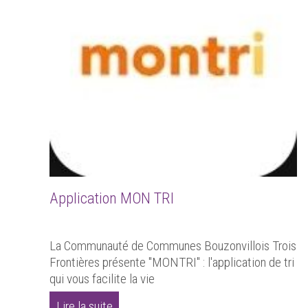
Application MON TRI
La Communauté de Communes Bouzonvillois Trois
Frontières présente "MONTRI" : l'application de tri
qui vous facilite la vie
Lire la suite