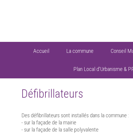
Accueil
La commune
Conseil Mu
Plan Local d'Urbanisme & P
Défibrillateurs
Des défibrillateurs sont installés dans la commune :
- sur la façade de la mairie
- sur la façade de la salle polyvalente