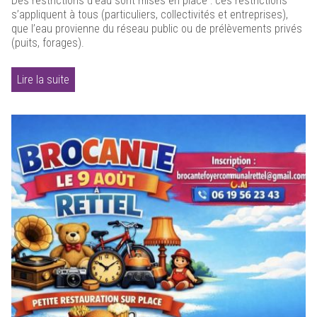
Des restrictions d'eau sont mises en place : ces restrictions
s’appliquent à tous (particuliers, collectivités et entreprises),
que l’eau provienne du réseau public ou de prélèvements privés
(puits, forages).
Lire la suite