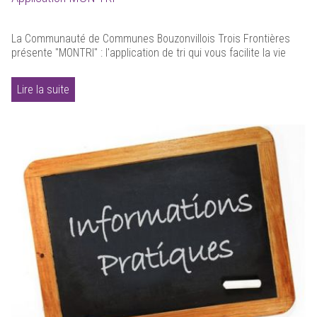
La Communauté de Communes Bouzonvillois Trois Frontières
présente "MONTRI" : l'application de tri qui vous facilite la vie
Lire la suite