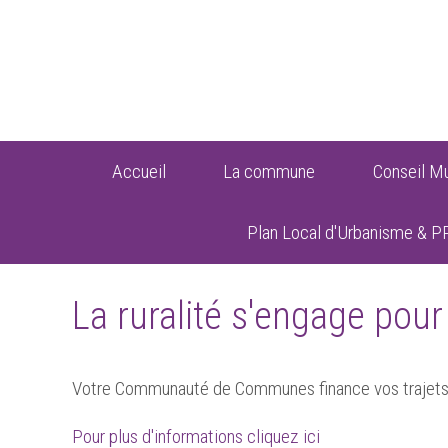
Accueil
La commune
Conseil Mu
Plan Local d'Urbanisme & P
La ruralité s'engage pour
Votre Communauté de Communes finance vos trajets 
Pour plus d'informations cliquez ici