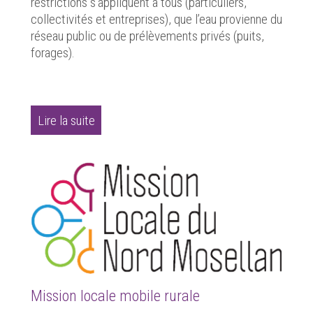
restrictions s’appliquent à tous (particuliers,
collectivités et entreprises), que l’eau provienne du
réseau public ou de prélèvements privés (puits,
forages).
Lire la suite
Mission locale mobile rurale