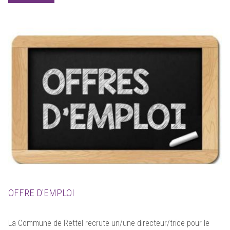
OFFRE D'EMPLOI
La Commune de Rettel recrute un/une directeur/trice pour le