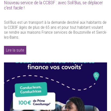
Nouveau service de la CCB3F : avec Soli'Bus, se déplacer
c'est facile !
Soli'Bus est un transport à la demande destiné aux habitants de
la CCB3F âgés de plus de 65 ans et pour tout habitant voulant
se rendre aux maisons France services de Bouzonville et Sierck-
les-Bains.
Lire la suite