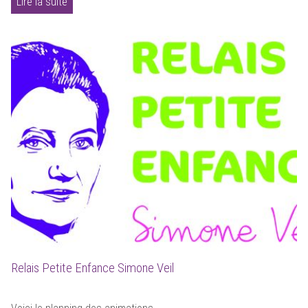
Lire la suite
Relais Petite Enfance Simone Veil