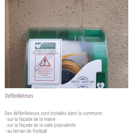
Défibrillateurs
Des défibrillateurs sont installés dans la commune :
- sur la façade de la mairie
- sur la façade de la salle polyvalente
- au terrain de football