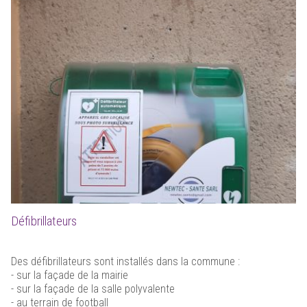
Défibrillateurs
Des défibrillateurs sont installés dans la commune :
- sur la façade de la mairie
- sur la façade de la salle polyvalente
- au terrain de football