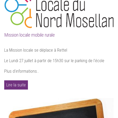
Mission locale mobile rurale
La Mission locale se déplace à Rettel
Le Lundi 27 juillet à partir de 15h30 sur le parking de l'école
Plus d'informations..
Lire la suite