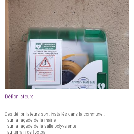
Défibrillateurs
Des défibrillateurs sont installés dans la commune :
- sur la façade de la mairie
- sur la façade de la salle polyvalente
- au terrain de football