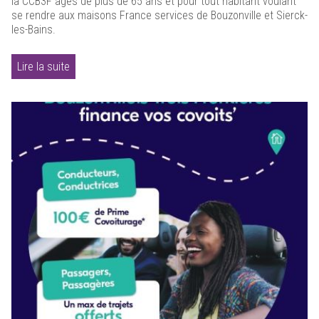
la CCB3F âgés de plus de 65 ans et pour tout habitant voulant
se rendre aux maisons France services de Bouzonville et Sierck-
les-Bains.
Lire la suite