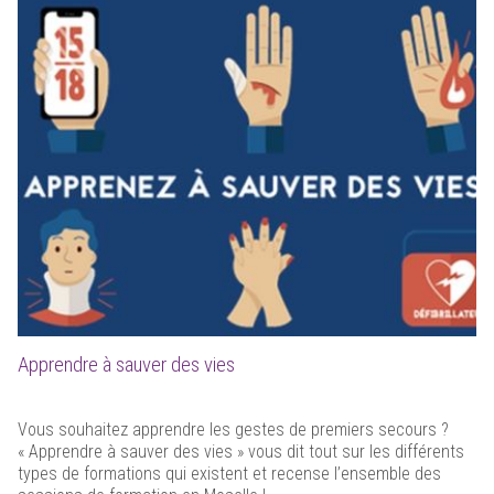
Apprendre à sauver des vies
Vous souhaitez apprendre les gestes de premiers secours ?
« Apprendre à sauver des vies » vous dit tout sur les différents
types de formations qui existent et recense l’ensemble des