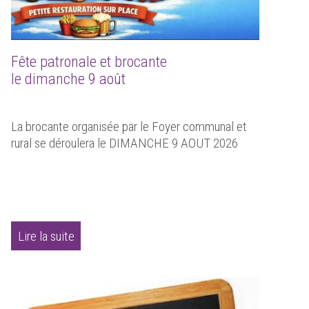
Fête patronale et brocante
le dimanche 9 août
La brocante organisée par le Foyer communal et
rural se déroulera le DIMANCHE 9 AOUT 2026
Lire la suite