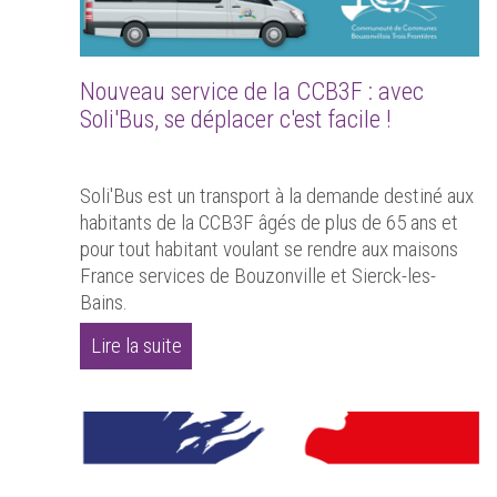
Nouveau service de la CCB3F : avec
Soli'Bus, se déplacer c'est facile !
Soli'Bus est un transport à la demande destiné aux
habitants de la CCB3F âgés de plus de 65 ans et
pour tout habitant voulant se rendre aux maisons
France services de Bouzonville et Sierck-les-
Bains.
Lire la suite