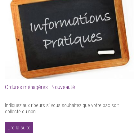
Ordures ménagères : Nouveauté
Indiquez aux ripeurs si vous souhaitez que votre bac soit
collecté ou non
Lire la suite