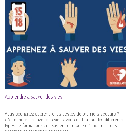
Apprendre à sauver des vies
Vous souhaitez apprendre les gestes de premiers secours ?
« Apprendre à sauver des vies » vous dit tout sur les différents
types de formations qui existent et recense l’ensemble des