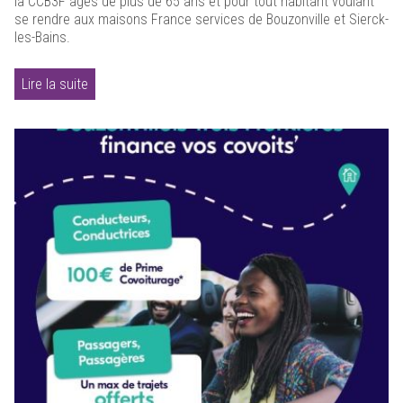
la CCB3F âgés de plus de 65 ans et pour tout habitant voulant
se rendre aux maisons France services de Bouzonville et Sierck-
les-Bains.
Lire la suite