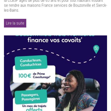
la CCB3F âgés de plus de 65 ans et pour tout habitant voulant
se rendre aux maisons France services de Bouzonville et Sierck-
les-Bains.
Lire la suite