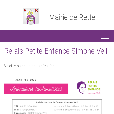
Mairie de Rettel
Relais Petite Enfance Simone Veil
Voici le planning des animations.