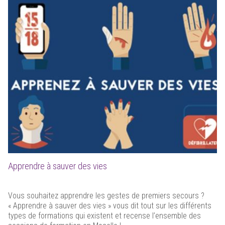
Apprendre à sauver des vies
Vous souhaitez apprendre les gestes de premiers secours ?
« Apprendre à sauver des vies » vous dit tout sur les différents
types de formations qui existent et recense l’ensemble des