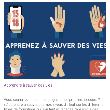
Apprendre à sauver des vies
Vous souhaitez apprendre les gestes de premiers secours ?
« Apprendre à sauver des vies » vous dit tout sur les différents
types de formations qui existent et recense l’ensemble des