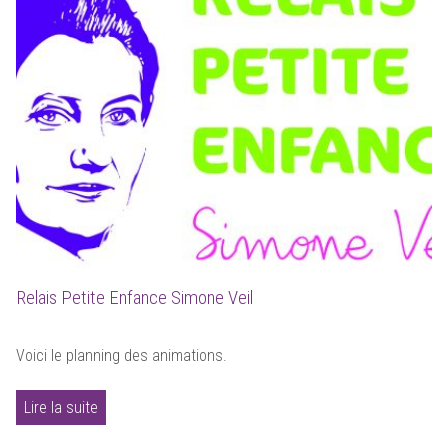
Relais Petite Enfance Simone Veil
Voici le planning des animations.
Lire la suite