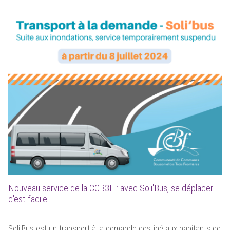
Nouveau service de la CCB3F : avec Soli'Bus, se déplacer
c'est facile !
Soli'Bus est un transport à la demande destiné aux habitants de