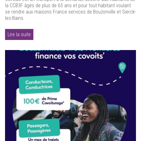
la CCB3F âgés de plus de 65 ans et pour tout habitant voulant
se rendre aux maisons France services de Bouzonville et Sierck-
les-Bains.
Lire la suite