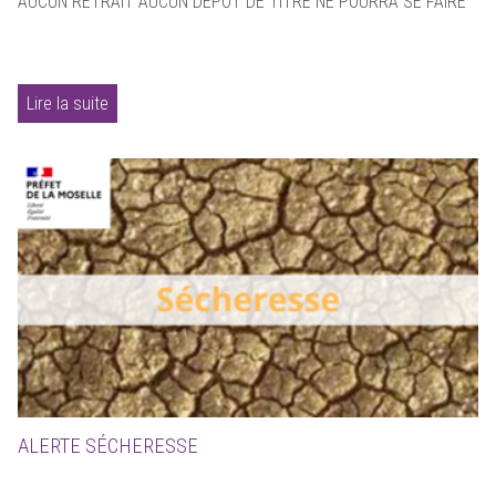
AUCUN RETRAIT AUCUN DÉPÔT DE TITRE NE POURRA SE FAIRE
Lire la suite
ALERTE SÉCHERESSE