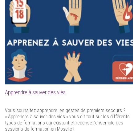
Apprendre à sauver des vies
Vous souhaitez apprendre les gestes de premiers secours ?
« Apprendre à sauver des vies » vous dit tout sur les différents
types de formations qui existent et recense l’ensemble des
sessions de formation en Moselle !