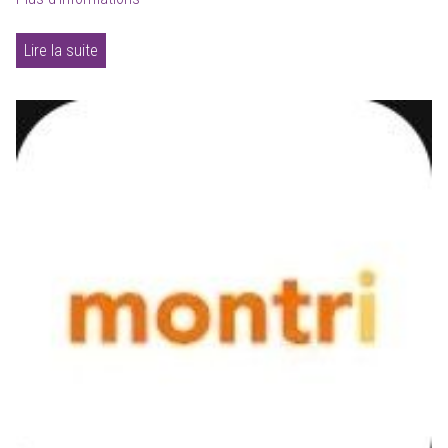
Lire la suite