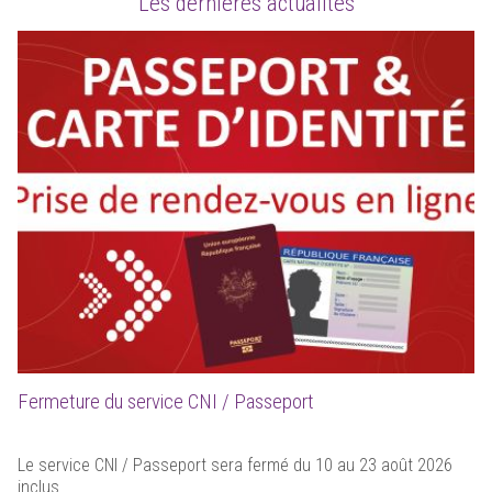
Les dernières actualités
Fermeture du service CNI / Passeport
Le service CNI / Passeport sera fermé du 10 au 23 août 2026
inclus.