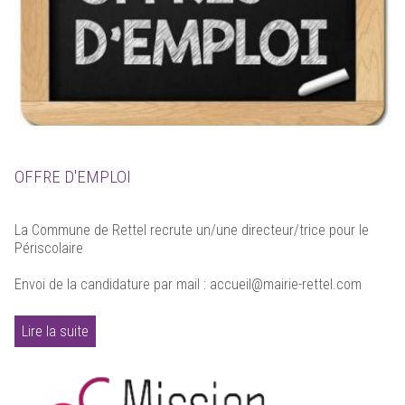
OFFRE D'EMPLOI
La Commune de Rettel recrute un/une directeur/trice pour le
Périscolaire
Envoi de la candidature par mail : accueil@mairie-rettel.com
Lire la suite