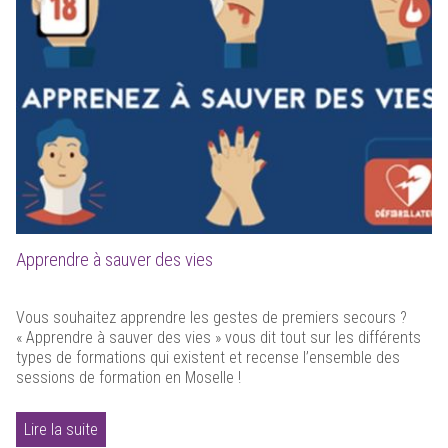
Apprendre à sauver des vies
Vous souhaitez apprendre les gestes de premiers secours ?
« Apprendre à sauver des vies » vous dit tout sur les différents
types de formations qui existent et recense l’ensemble des
sessions de formation en Moselle !
Lire la suite