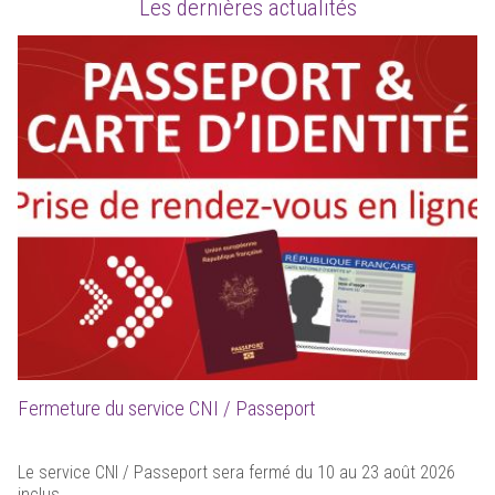
Les dernières actualités
Fermeture du service CNI / Passeport
Le service CNI / Passeport sera fermé du 10 au 23 août 2026
inclus.