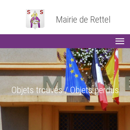
Mairie de Rettel
Objets trouvés / Objets perdus