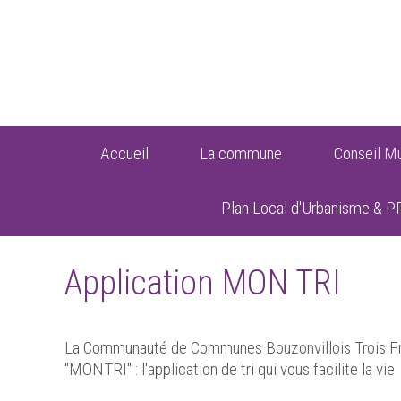
Accueil
La commune
Conseil Mu
Plan Local d'Urbanisme & P
Application MON TRI
La Communauté de Communes Bouzonvillois Trois Fr
"MONTRI" : l'application de tri qui vous facilite la vie