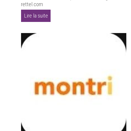
rettel.com
Lire la suite