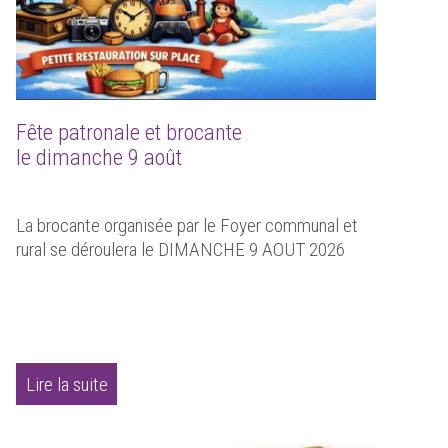
Fête patronale et brocante
le dimanche 9 août
La brocante organisée par le Foyer communal et
rural se déroulera le DIMANCHE 9 AOUT 2026
Lire la suite