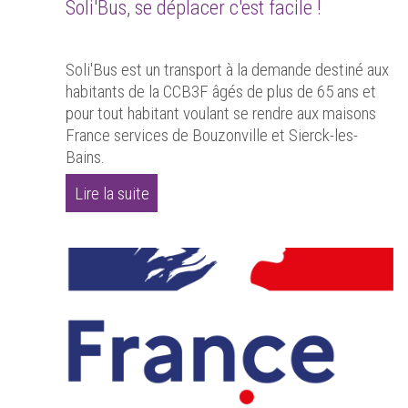
Soli'Bus, se déplacer c'est facile !
Soli'Bus est un transport à la demande destiné aux
habitants de la CCB3F âgés de plus de 65 ans et
pour tout habitant voulant se rendre aux maisons
France services de Bouzonville et Sierck-les-
Bains.
Lire la suite