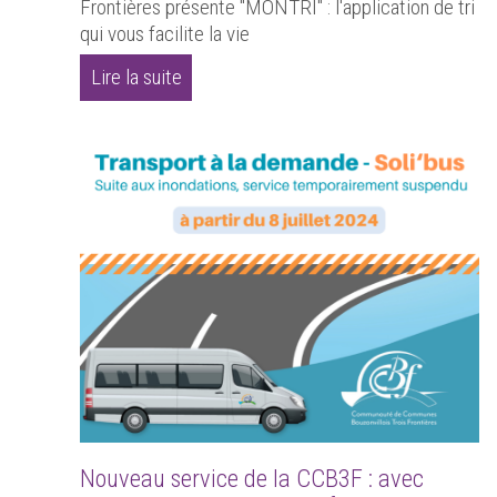
Frontières présente "MONTRI" : l'application de tri
qui vous facilite la vie
Lire la suite
Nouveau service de la CCB3F : avec