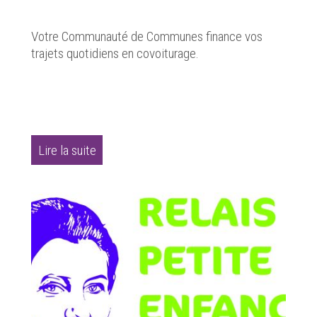
Votre Communauté de Communes finance vos
trajets quotidiens en covoiturage.
Lire la suite