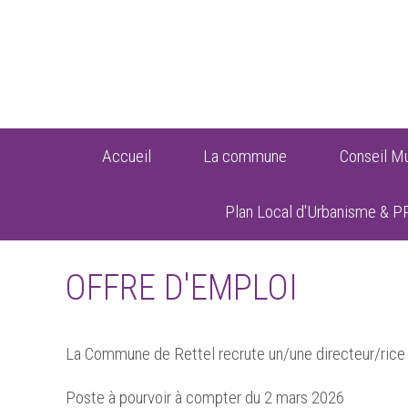
Accueil
La commune
Conseil Mu
Plan Local d'Urbanisme & P
OFFRE D'EMPLOI
La Commune de Rettel recrute un/une directeur/rice p
Poste à pourvoir à compter du 2 mars 2026