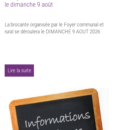
le dimanche 9 août
La brocante organisée par le Foyer communal et
rural se déroulera le DIMANCHE 9 AOUT 2026
Lire la suite