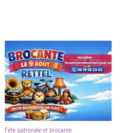
Fête patronale et brocante