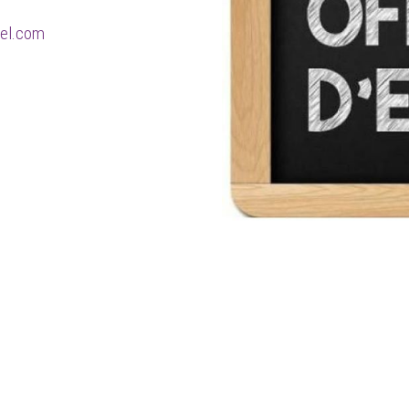
tel.com