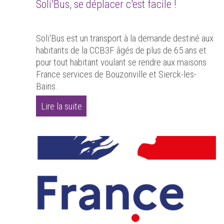
Soli'Bus, se déplacer c'est facile !
Soli'Bus est un transport à la demande destiné aux
habitants de la CCB3F âgés de plus de 65 ans et
pour tout habitant voulant se rendre aux maisons
France services de Bouzonville et Sierck-les-
Bains.
Lire la suite