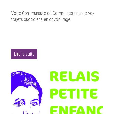
Votre Communauté de Communes finance vos
trajets quotidiens en covoiturage.
Lire la suite