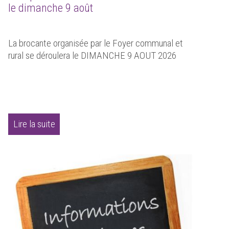
le dimanche 9 août
La brocante organisée par le Foyer communal et
rural se déroulera le DIMANCHE 9 AOUT 2026
Lire la suite