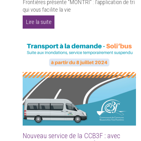
Frontières présente "MONTRI" : l'application de tri
qui vous facilite la vie
Lire la suite
Nouveau service de la CCB3F : avec