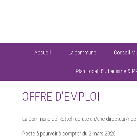
Accueil
La commune
Conseil Mu
Plan Local d'Urbanisme & P
OFFRE D'EMPLOI
La Commune de Rettel recrute un/une directeur/rice p
Poste à pourvoir à compter du 2 mars 2026