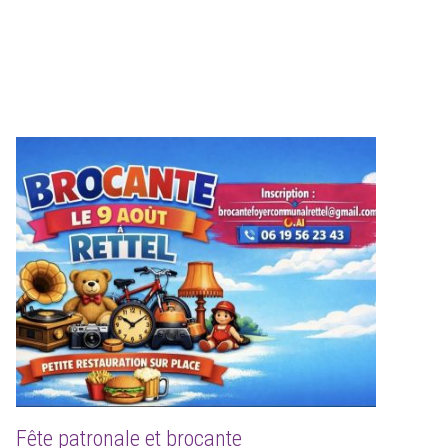
Fête patronale et brocante