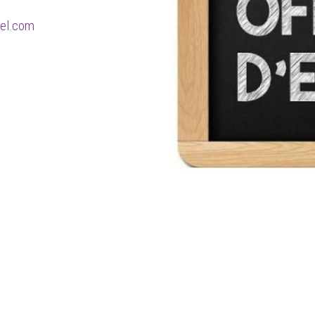
tel.com