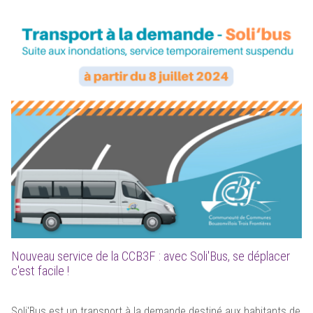
Nouveau service de la CCB3F : avec Soli'Bus, se déplacer
c'est facile !
Soli'Bus est un transport à la demande destiné aux habitants de