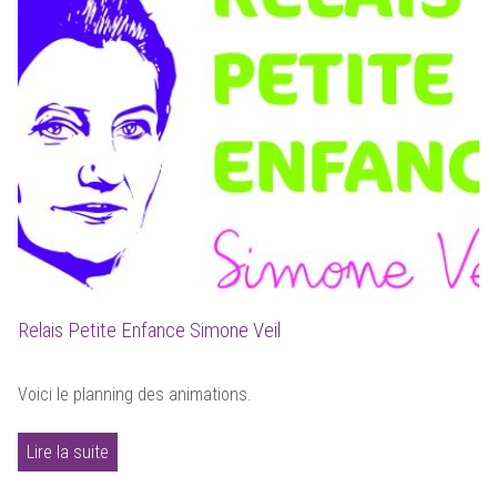
Relais Petite Enfance Simone Veil
Voici le planning des animations.
Lire la suite