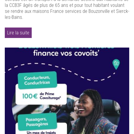
la CCB3F âgés de plus de 65 ans et pour tout habitant voulant
se rendre aux maisons France services de Bouzonville et Sierck-
les-Bains.
Lire la suite