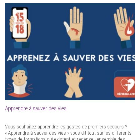
Apprendre à sauver des vies
Vous souhaitez apprendre les gestes de premiers secours ?
« Apprendre à sauver des vies » vous dit tout sur les différents
types de formations qui existent et recense l’ensemble des