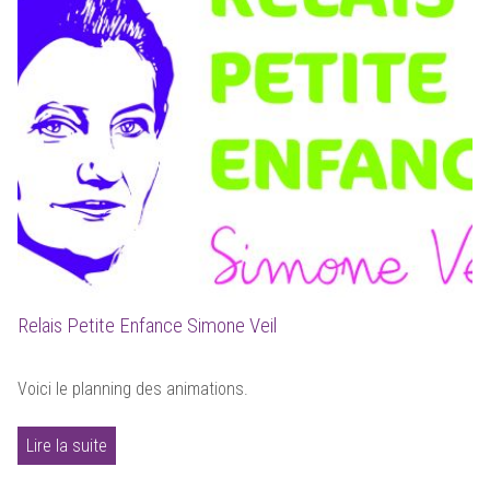
Relais Petite Enfance Simone Veil
Voici le planning des animations.
Lire la suite