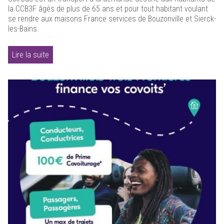
la CCB3F âgés de plus de 65 ans et pour tout habitant voulant
se rendre aux maisons France services de Bouzonville et Sierck-
les-Bains.
Lire la suite