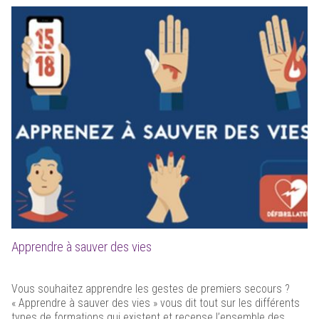
Apprendre à sauver des vies
Vous souhaitez apprendre les gestes de premiers secours ?
« Apprendre à sauver des vies » vous dit tout sur les différents
types de formations qui existent et recense l’ensemble des