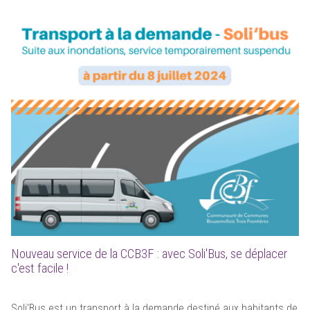
Nouveau service de la CCB3F : avec Soli'Bus, se déplacer
c'est facile !
Soli'Bus est un transport à la demande destiné aux habitants de