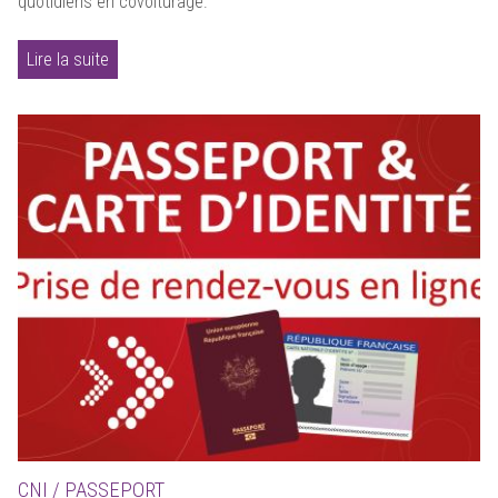
quotidiens en covoiturage.
Lire la suite
CNI / PASSEPORT