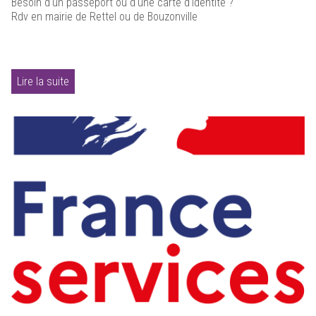
Besoin d'un passeport ou d'une carte d'identité ?
Rdv en mairie de Rettel ou de Bouzonville
Lire la suite