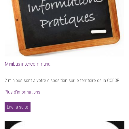
Minibus intercommunal
2 minibus sont à votre disposition sur le territoire de la CCB3F
Plus d'informations
Lire la suite