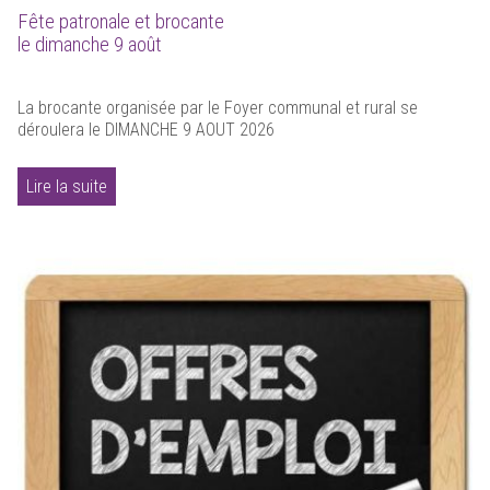
Fête patronale et brocante
le dimanche 9 août
La brocante organisée par le Foyer communal et rural se
déroulera le DIMANCHE 9 AOUT 2026
Lire la suite