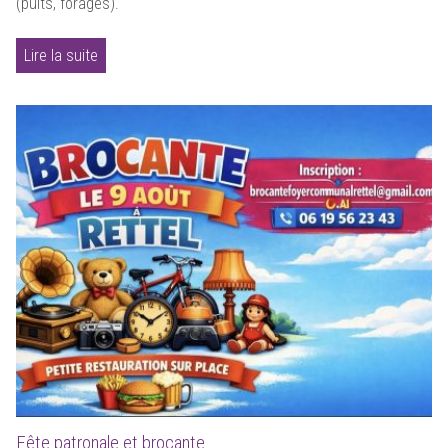
(puits, forages).
Lire la suite
Fête patronale et brocante