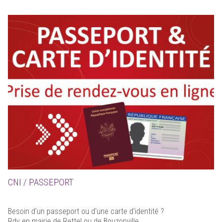
CNI / PASSEPORT
Besoin d'un passeport ou d'une carte d'identité ?
Rdv en mairie de Rettel ou de Bouzonville