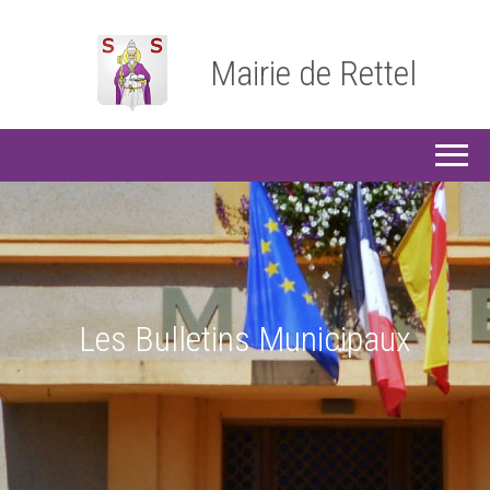
Mairie de Rettel
Les Bulletins Municipaux