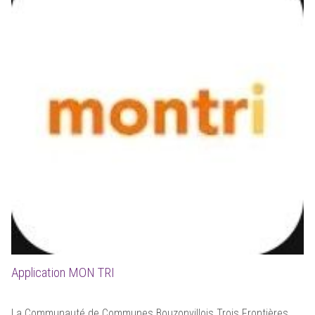
Application MON TRI
La Communauté de Communes Bouzonvillois Trois Frontières