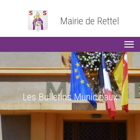
Mairie de Rettel
Les Bulletins Municipaux