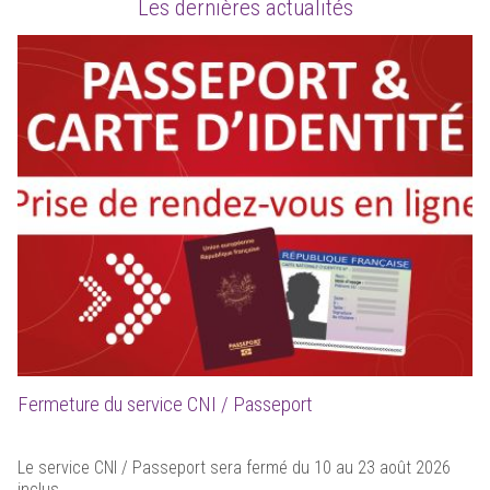
Les dernières actualités
Fermeture du service CNI / Passeport
Le service CNI / Passeport sera fermé du 10 au 23 août 2026
inclus.