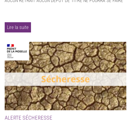
AUCUN RETRAIT AUCUN DÉPÔT DE TITRE NE POURRA SE FAIRE
Lire la suite
ALERTE SÉCHERESSE