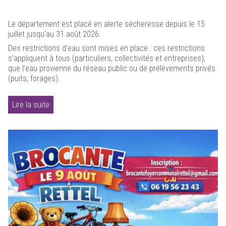
Le département est placé en alerte sécheresse depuis le 15
juillet jusqu'au 31 août 2026.
Des restrictions d'eau sont mises en place : ces restrictions
s’appliquent à tous (particuliers, collectivités et entreprises),
que l’eau provienne du réseau public ou de prélèvements privés
(puits, forages).
Lire la suite