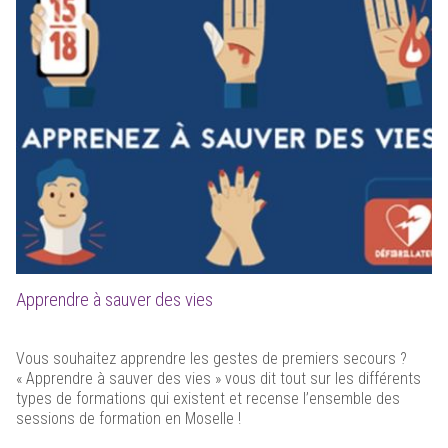
Apprendre à sauver des vies
Vous souhaitez apprendre les gestes de premiers secours ?
« Apprendre à sauver des vies » vous dit tout sur les différents
types de formations qui existent et recense l’ensemble des
sessions de formation en Moselle !