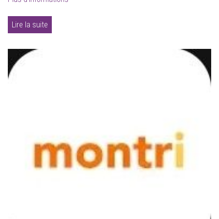
Lire la suite