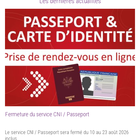
Les dernières actualités
Fermeture du service CNI / Passeport
Le service CNI / Passeport sera fermé du 10 au 23 août 2026
inclus.