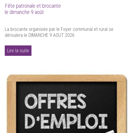
Fête patronale et brocante
le dimanche 9 août
La brocante organisée par le Foyer communal et rural se
déroulera le DIMANCHE 9 AOUT 2026
Lire la suite