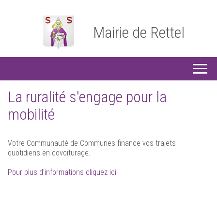
Mairie de Rettel
La ruralité s'engage pour la
mobilité
Votre Communauté de Communes finance vos trajets
quotidiens en covoiturage.
Pour plus d'informations cliquez ici