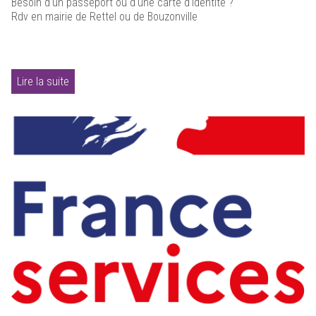
Besoin d'un passeport ou d'une carte d'identité ?
Rdv en mairie de Rettel ou de Bouzonville
Lire la suite