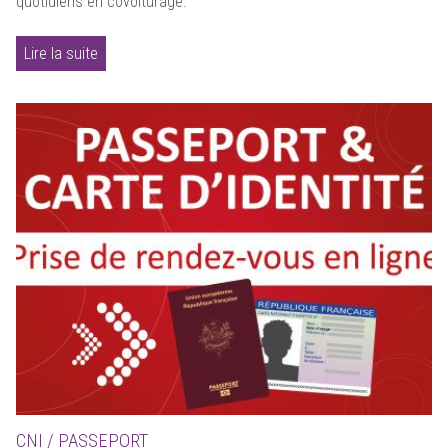
quotidiens en covoiturage.
Lire la suite
CNI / PASSEPORT