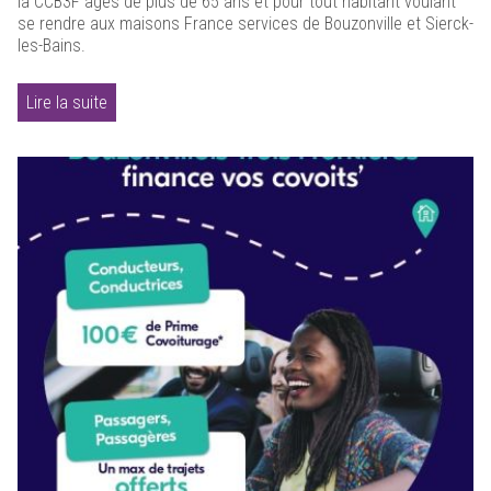
la CCB3F âgés de plus de 65 ans et pour tout habitant voulant
se rendre aux maisons France services de Bouzonville et Sierck-
les-Bains.
Lire la suite