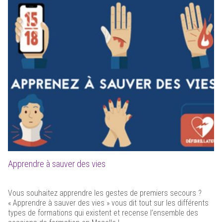
Apprendre à sauver des vies
Vous souhaitez apprendre les gestes de premiers secours ?
« Apprendre à sauver des vies » vous dit tout sur les différents
types de formations qui existent et recense l’ensemble des