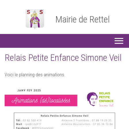
Mairie de Rettel
Relais Petite Enfance Simone Veil
Voici le planning des animations.