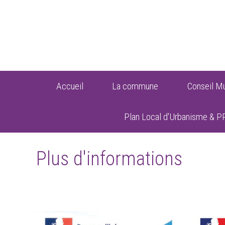
Accueil
La commune
Conseil Mu
Plan Local d'Urbanisme & P
Plus d'informations