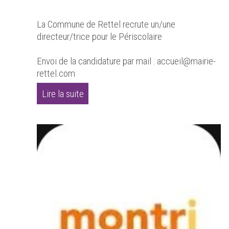
La Commune de Rettel recrute un/une
directeur/trice pour le Périscolaire
Envoi de la candidature par mail : accueil@mairie-
rettel.com
Lire la suite