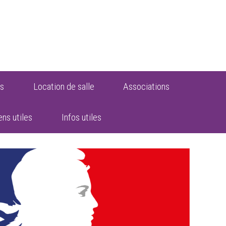
s
Location de salle
Associations
ens utiles
Infos utiles